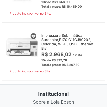
10x de R$ 1.648,90
Total a prazo: R$ 16.489,00
Produto indisponível no Site.
Impressora Sublimática
Surecolor,F170 C11CJ80202,
Colorida, Wi-Fi, USB, Ethernet,
Biv...
R$ 2.968,02
à vista
10x de R$ 329,78
Total a prazo: R$ 3.297,80
Produto indisponível no Site.
Institucional
Sobre a Loja Epson