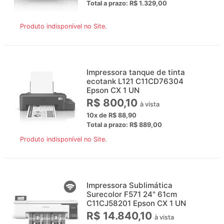
Total a prazo: R$ 1.329,00
Produto indisponível no Site.
Impressora tanque de tinta
ecotank L121 C11CD76304
Epson CX 1 UN
R$ 800,10
à vista
10x de R$ 88,90
Total a prazo: R$ 889,00
Produto indisponível no Site.
Impressora Sublimática
Surecolor F571 24" 61cm
C11CJ58201 Epson CX 1 UN
R$ 14.840,10
à vista