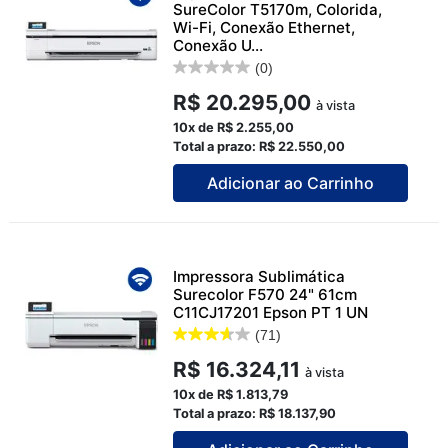
SureColor T5170m, Colorida,
Wi-Fi, Conexão Ethernet,
Conexão U...
(0)
R$ 20.295,00
à vista
10x de R$ 2.255,00
Total a prazo: R$ 22.550,00
Adicionar ao Carrinho
Impressora Sublimática
Surecolor F570 24" 61cm
C11CJ17201 Epson PT 1 UN
(71)
R$ 16.324,11
à vista
10x de R$ 1.813,79
Total a prazo: R$ 18.137,90