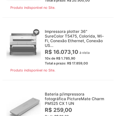
Total a prazo: R$ 20.500,00
Produto indisponível no Site.
Impressora plotter 36"
SureColor T5475, Colorida, Wi-
Fi, Conexão Ethernet, Conexão
US...
R$ 16.073,10
à vista
10x de R$ 1.785,90
Total a prazo: R$ 17.859,00
Produto indisponível no Site.
Bateria p/impressora
fotográfica PictureMate Charm
PM525 CX 1 UN
R$ 259,00