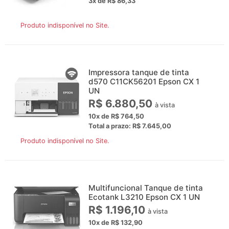
3x de R$ 86,33
Produto indisponível no Site.
Impressora tanque de tinta
d570 C11CK56201 Epson CX 1
UN
R$ 6.880,50
à vista
10x de R$ 764,50
Total a prazo: R$ 7.645,00
Produto indisponível no Site.
Multifuncional Tanque de tinta
Ecotank L3210 Epson CX 1 UN
R$ 1.196,10
à vista
10x de R$ 132,90