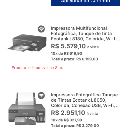
Adicionar ao Carrinho
Impressora Multifuncional
Fotográfica, Tanque de tinta
Ecotank L8180, Colorida, Wi-fi...
R$ 5.579,10
à vista
10x de R$ 619,90
Total a prazo: R$ 6.199,00
Produto indisponível no Site.
Impressora Fotográfica Tanque
de Tintas Ecotank L8050,
Colorida, Conexão USB, Wi-fi, ...
R$ 2.951,10
à vista
10x de R$ 327,90
Total a prazo: R$ 3.279,00