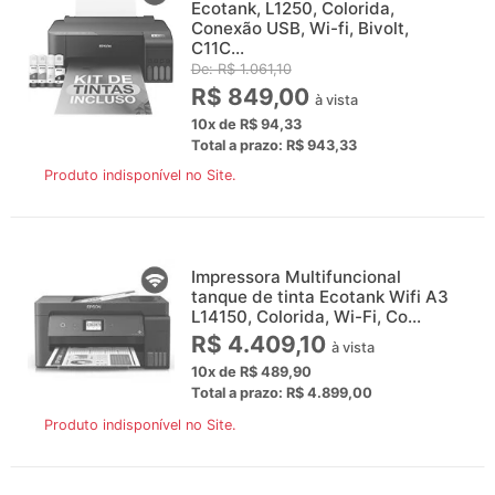
Ecotank, L1250, Colorida,
Conexão USB, Wi-fi, Bivolt,
C11C...
De: R$ 1.061,10
R$ 849,00
à vista
10x de R$ 94,33
Total a prazo: R$ 943,33
Produto indisponível no Site.
Impressora Multifuncional
tanque de tinta Ecotank Wifi A3
L14150, Colorida, Wi-Fi, Co...
R$ 4.409,10
à vista
10x de R$ 489,90
Total a prazo: R$ 4.899,00
Produto indisponível no Site.