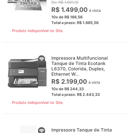
De: R$ 1.691,10
R$ 1.499,00
à vista
10x de R$ 166,56
Total a prazo: R$ 1.665,56
Produto indisponível no Site.
Impressora Multifuncional
Tanque de Tinta Ecotank
L6370, Colorida, Duplex,
Ethernet W...
R$ 2.199,00
à vista
10x de R$ 244,33
Total a prazo: R$ 2.443,33
Produto indisponível no Site.
Impressora Tanque de Tinta