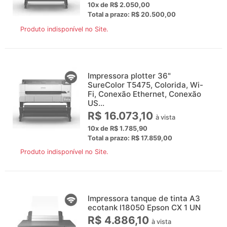
10x de R$ 2.050,00
Total a prazo: R$ 20.500,00
Produto indisponível no Site.
Impressora plotter 36"
SureColor T5475, Colorida, Wi-
Fi, Conexão Ethernet, Conexão
US...
R$ 16.073,10
à vista
10x de R$ 1.785,90
Total a prazo: R$ 17.859,00
Produto indisponível no Site.
Impressora tanque de tinta A3
ecotank l18050 Epson CX 1 UN
R$ 4.886,10
à vista