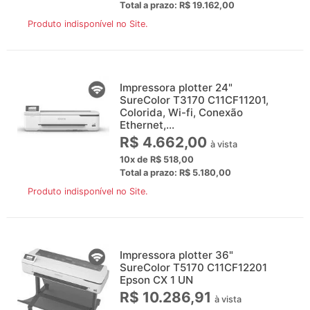
Total a prazo: R$ 19.162,00
Produto indisponível no Site.
Impressora plotter 24"
SureColor T3170 C11CF11201,
Colorida, Wi-fi, Conexão
Ethernet,...
R$ 4.662,00
à vista
10x de R$ 518,00
Total a prazo: R$ 5.180,00
Produto indisponível no Site.
Impressora plotter 36"
SureColor T5170 C11CF12201
Epson CX 1 UN
R$ 10.286,91
à vista