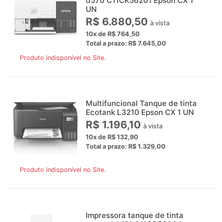
d570 C11CK56201 Epson CX 1
UN
R$ 6.880,50
à vista
10x de R$ 764,50
Total a prazo: R$ 7.645,00
Produto indisponível no Site.
Multifuncional Tanque de tinta
Ecotank L3210 Epson CX 1 UN
R$ 1.196,10
à vista
10x de R$ 132,90
Total a prazo: R$ 1.329,00
Produto indisponível no Site.
Impressora tanque de tinta