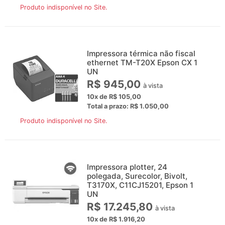
Produto indisponível no Site.
Impressora térmica não fiscal
ethernet TM-T20X Epson CX 1
UN
R$ 945,00
à vista
10x de R$ 105,00
Total a prazo: R$ 1.050,00
Produto indisponível no Site.
Impressora plotter, 24
polegada, Surecolor, Bivolt,
T3170X, C11CJ15201, Epson 1
UN
R$ 17.245,80
à vista
10x de R$ 1.916,20