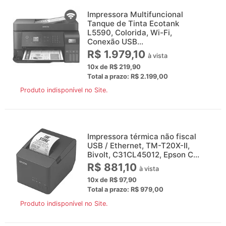
Impressora Multifuncional
Tanque de Tinta Ecotank
L5590, Colorida, Wi-Fi,
Conexão USB...
R$ 1.979,10
à vista
10x de R$ 219,90
Total a prazo: R$ 2.199,00
Produto indisponível no Site.
Impressora térmica não fiscal
USB / Ethernet, TM-T20X-II,
Bivolt, C31CL45012, Epson C...
R$ 881,10
à vista
10x de R$ 97,90
Total a prazo: R$ 979,00
Produto indisponível no Site.