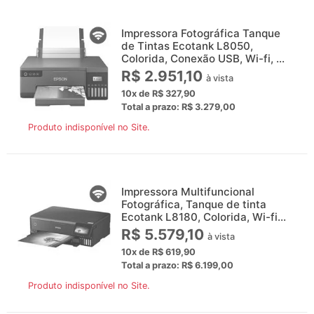
Impressora Fotográfica Tanque
de Tintas Ecotank L8050,
Colorida, Conexão USB, Wi-fi, ...
R$ 2.951,10
à vista
10x de R$ 327,90
Total a prazo: R$ 3.279,00
Produto indisponível no Site.
Impressora Multifuncional
Fotográfica, Tanque de tinta
Ecotank L8180, Colorida, Wi-fi...
R$ 5.579,10
à vista
10x de R$ 619,90
Total a prazo: R$ 6.199,00
Produto indisponível no Site.