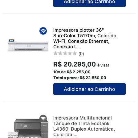
Adicionar ao Carrinho
Impressora plotter 36"
SureColor T5170m, Colorida,
Wi-Fi, Conexão Ethernet,
Conexão U...
(0)
R$ 20.295,00
à vista
10x de R$ 2.255,00
Total a prazo: R$ 22.550,00
Adicionar ao Carrinho
Impressora Multifuncional
Tanque de Tinta Ecotank
L4360, Duplex Automática,
Colorida,...