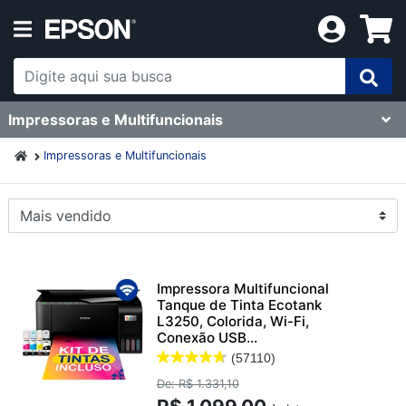
Impressoras e Multifuncionais
Impressoras e Multifuncionais
Impressora Multifuncional
Tanque de Tinta Ecotank
L3250, Colorida, Wi-Fi,
Conexão USB...
(57110)
De: R$ 1.331,10