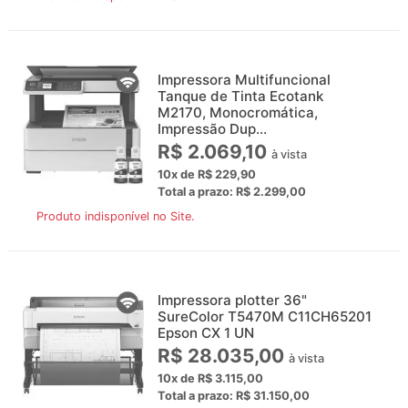
Impressora Multifuncional
Tanque de Tinta Ecotank
M2170, Monocromática,
Impressão Dup...
R$ 2.069,10
à vista
10x de R$ 229,90
Total a prazo: R$ 2.299,00
Produto indisponível no Site.
Impressora plotter 36"
SureColor T5470M C11CH65201
Epson CX 1 UN
R$ 28.035,00
à vista
10x de R$ 3.115,00
Total a prazo: R$ 31.150,00