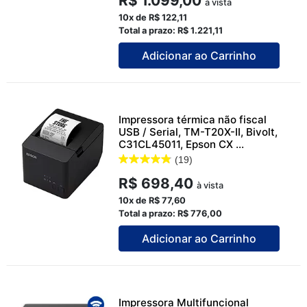
R$ 1.099,00
à vista
10x de R$ 122,11
Total a prazo: R$ 1.221,11
Adicionar ao Carrinho
Impressora térmica não fiscal
USB / Serial, TM-T20X-II, Bivolt,
C31CL45011, Epson CX ...
(19)
R$ 698,40
à vista
10x de R$ 77,60
Total a prazo: R$ 776,00
Adicionar ao Carrinho
Impressora Multifuncional