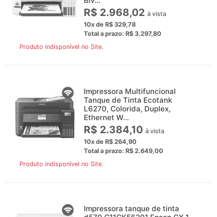
Biv...
R$ 2.968,02
à vista
10x de R$ 329,78
Total a prazo: R$ 3.297,80
Produto indisponível no Site.
Impressora Multifuncional
Tanque de Tinta Ecotank
L6270, Colorida, Duplex,
Ethernet W...
R$ 2.384,10
à vista
10x de R$ 264,90
Total a prazo: R$ 2.649,00
Produto indisponível no Site.
Impressora tanque de tinta