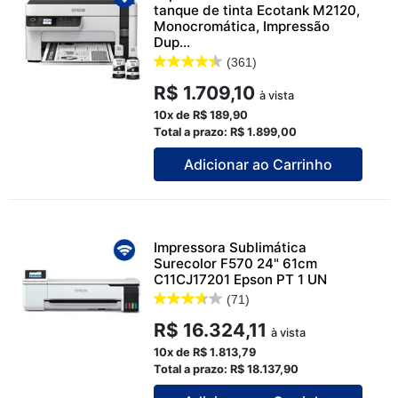
tanque de tinta Ecotank M2120,
Monocromática, Impressão
Dup...
(361)
R$ 1.709,10
à vista
10x de R$ 189,90
Total a prazo: R$ 1.899,00
Adicionar ao Carrinho
Impressora Sublimática
Surecolor F570 24" 61cm
C11CJ17201 Epson PT 1 UN
(71)
R$ 16.324,11
à vista
10x de R$ 1.813,79
Total a prazo: R$ 18.137,90