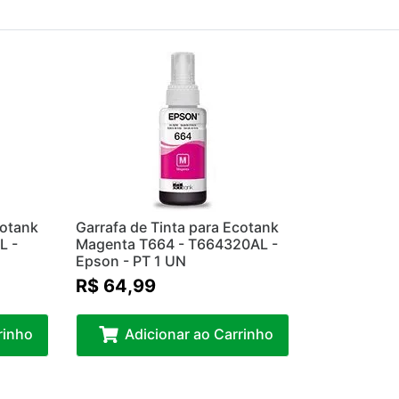
cotank
Garrafa de Tinta para Ecotank
L -
Magenta T664 - T664320AL -
Epson - PT 1 UN
R$ 64,99
rinho
Adicionar ao Carrinho