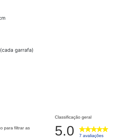
 cm
(cada garrafa)