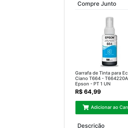
Compre Junto
Garrafa de Tinta para E
Ciano T664 - T664220A
Epson - PT 1 UN
R$ 64,99
Adicionar ao Car
Descrição