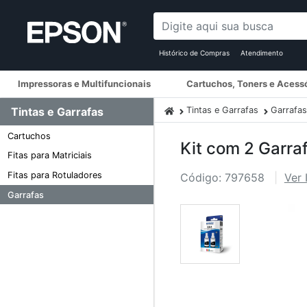
Histórico de Compras
Atendimento
Impressoras e Multifuncionais
Cartuchos, Toners e Acess
Tintas e Garrafas
Tintas e Garrafas
Garrafas
Cartuchos
Kit com 2 Garra
Fitas para Matriciais
Fitas para Rotuladores
Código: 797658
Ver 
Garrafas