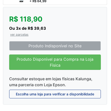
+ R$ 64,99
R$ 118,90
Ou 3x de R$ 39,63
ver parcelas
Produto Indisponível no Site
Produto Disponível para Compra na Loja
Física
Consultar estoque em lojas físicas Kalunga,
uma parceria com Loja Epson.
Escolha uma loja para verificar a disponibilidade