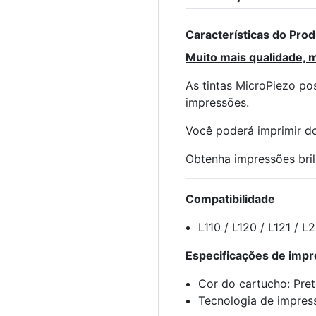
Características do Pro
Muito mais qualidade, m
As tintas MicroPiezo po
impressões.
Você poderá imprimir d
Obtenha impressões brilh
Compatibilidade
L110 / L120 / L121 / 
Especificações de imp
Cor do cartucho: Pre
Tecnologia de impress