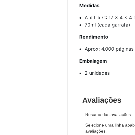
Medidas
A x L x C: 17 x 4 x 4
70ml (cada garrafa)
Rendimento
Aprox: 4.000 páginas 
Embalagem
2 unidades