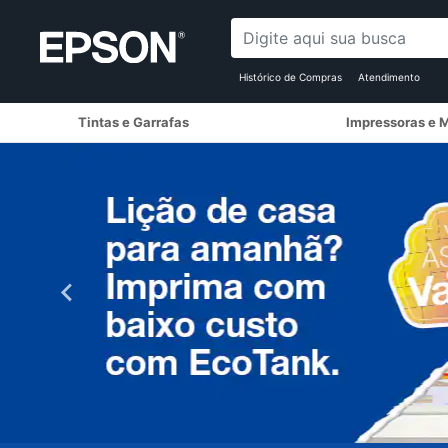
Histórico de Compras
Atendimento
Tintas e Garrafas
Impressoras e M