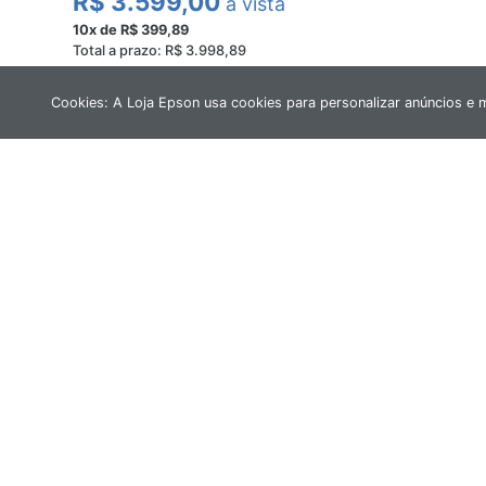
R$ 3.599,00
à vista
10x de R$ 399,89
Total a prazo: R$ 3.998,89
Cookies: A Loja Epson usa cookies para personalizar anúncios e 