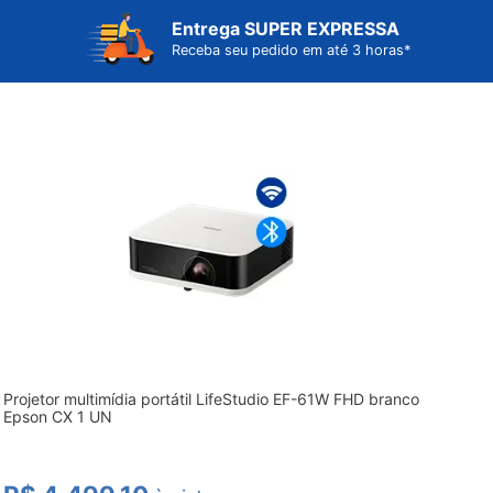
Entrega
SUPER EXPRESSA
Receba seu pedido em até 3 horas*
Projetor multimídia portátil LifeStudio EF-61W FHD branco 
Epson CX 1 UN