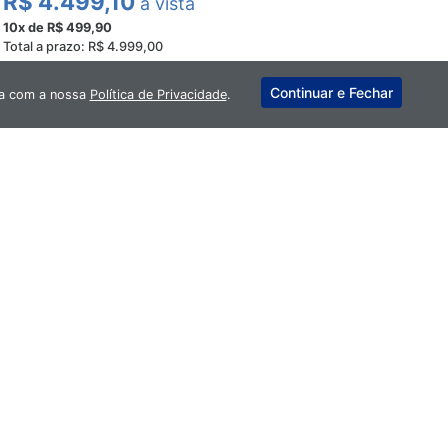
R$ 4.499,10
à vista
10x de R$ 499,90
Total a prazo: R$ 4.999,00
Continuar e Fechar
rda com a nossa
Política de Privacidade
.