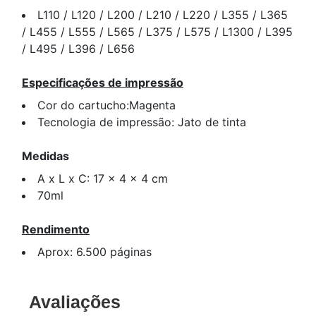
L110 / L120 / L200 / L210 / L220 / L355 / L365
/ L455 / L555 / L565 / L375 / L575 / L1300 / L395
/ L495 / L396 / L656
Especificações de impressão
Cor do cartucho:Magenta
Tecnologia de impressão: Jato de tinta
Medidas
A x L x C: 17 x 4 x 4 cm
70ml
Rendimento
Aprox: 6.500 páginas