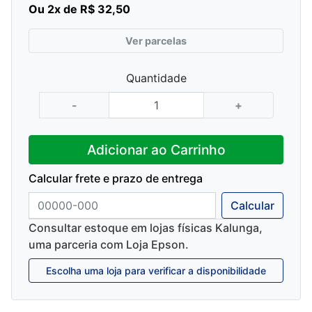
Ou 2x de R$ 32,50
mesma
página.
Ver parcelas
Quantidade
-
+
Adicionar ao Carrinho
Calcular frete e prazo de entrega
Calcular
Consultar estoque em lojas físicas Kalunga,
uma parceria com Loja Epson.
Escolha uma loja para verificar a disponibilidade