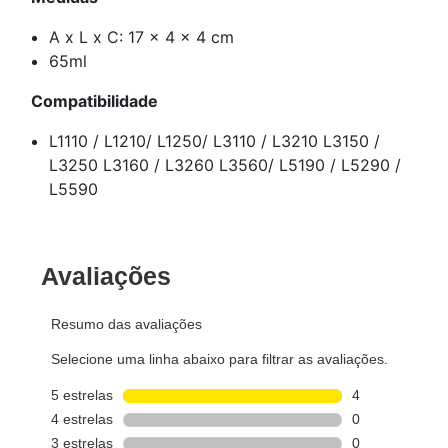
A x L x C: 17 x 4 x 4 cm
65ml
Compatibilidade
L1110 / L1210/ L1250/ L3110 / L3210 L3150 /
L3250 L3160 / L3260 L3560/ L5190 / L5290 /
L5590