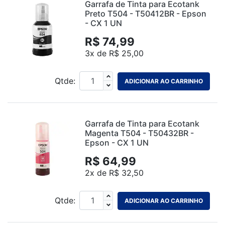
Garrafa de Tinta para Ecotank
Preto T504 - T50412BR - Epson
- CX 1 UN
R$ 74,99
3x de R$ 25,00
Qtde:
ADICIONAR AO CARRINHO
Garrafa de Tinta para Ecotank
Magenta T504 - T50432BR -
Epson - CX 1 UN
R$ 64,99
2x de R$ 32,50
Qtde:
ADICIONAR AO CARRINHO