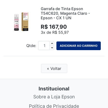
Garrafa de Tinta Epson
T54C620, Magenta Claro -
Epson - CX 1 UN
R$ 167,90
3x de R$ 55,97
Qtde:
ADICIONAR AO CARRINHO
« Voltar
Institucional
Sobre a Loja Epson
Política de Privacidade