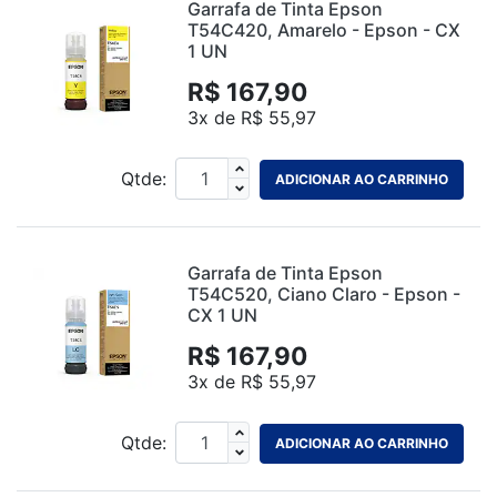
Garrafa de Tinta Epson
T54C420, Amarelo - Epson - CX
1 UN
R$ 167,90
3x de R$ 55,97
Qtde:
ADICIONAR AO CARRINHO
Garrafa de Tinta Epson
T54C520, Ciano Claro - Epson -
CX 1 UN
R$ 167,90
3x de R$ 55,97
Qtde:
ADICIONAR AO CARRINHO